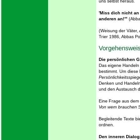
uns selbst heraus.
'Miss dich nicht an
anderen an!'"
(Abb
(Weisung der Väter, 
Trier 1986, Abbas P
Vorgehenswei
Die persönlichen 
Das eigene Handeln 
bestimmt. Um diese 
Persönlichkeitsspieg
Denken und Handeln b
und den Austausch da
Eine Frage aus dem P
Von wem brauchen S
Begleitende Texte b
ordnen.
Den inneren Dialog 