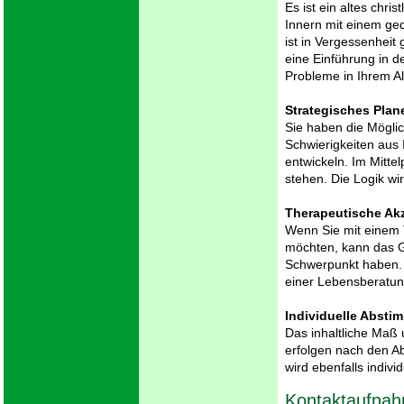
Es ist ein altes chri
Innern mit einem ge
ist in Vergessenheit
eine Einführung in d
Probleme in Ihrem All
Strategisches Plan
Sie haben die Möglic
Schwierigkeiten aus
entwickeln. Im Mitt
stehen. Die Logik wi
Therapeutische Ak
Wenn Sie mit einem T
möchten, kann das G
Schwerpunkt haben. 
einer Lebensberatu
Individuelle Abst
Das inhaltliche Maß 
erfolgen nach den A
wird ebenfalls individ
Kontaktaufna