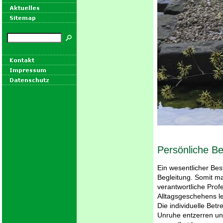
Persönliche Be
Ein wesentlicher Bes
Begleitung. Somit m
verantwortliche Profe
Alltagsgeschehens l
Die individuelle Bet
Unruhe entzerren und