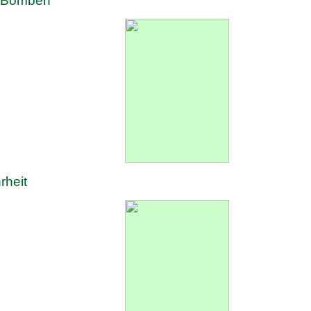
ne Bomben
rheit