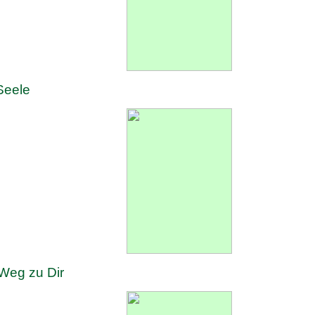
Seele
 Weg zu Dir