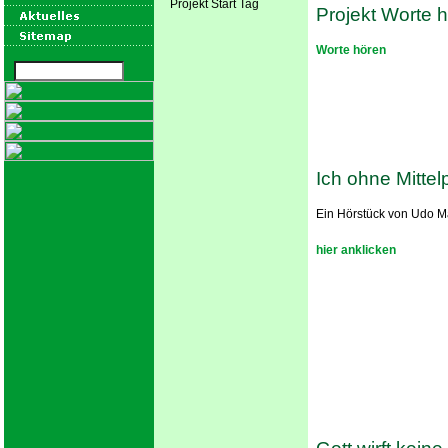
Projekt Start Tag
Projekt Worte 
Worte hören
Ich ohne Mittel
Ein Hörstück von Udo 
hier anklicken