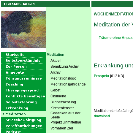
WOCHENMEDITATIO
Meditation der
Träume ohne Anpas
Meditation
Aktuell
Erkrankung un
Benutzung Archiv
Archiv
Prospekt
[612 KB]
Meditationslogo
Meditationsjahrgänge
Gebet
Ökumene
Bildbetrachtung
Kirchenfenster
Meditationsbriefe Jahr
Gedanken aus der
download
Seele
Projekt Unmittelbar
Vorhaben Ziel